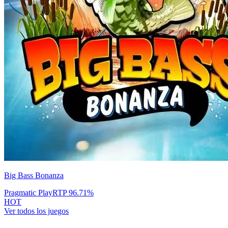
Big Bass Bonanza
Pragmatic Play
RTP
96.71
%
HOT
Ver todos los juegos