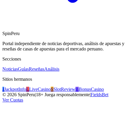
SpinPeru
Portal independiente de noticias deportivas, análisis de apuestas y
reseñas de casas de apuestas para el mercado peruano.
Secciones
Noticias
Guías
Reseñas
Análisis
Sitios hermanos
J
JackpotInfo
L
LiveCasino
S
SlotReview
B
BonusCasino
©
2026
SpinPeru
|
18+ Juega responsablemente
|
FieldsBet
Ver Cuotas