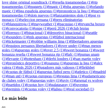
love shine original soundtrack
(
1
)
#
reseña tragamonedas
(
1
)
#
rtp
tragamonedas
(
1
)
#
nuggets
(
1
)
#
magic
(
1
)
#
nba apuestas
(
1
)
#
orlando
magic
(
1
)
#
liga española apuestas
(
1
)
#
pronosticos la liga
(
1
)
#
nuevas
tragamonedas
(
1
)
#
slots nuevos
(
1
)
#
lanzamientos slots
(
1
)
#
psg vs
monaco
(
1
)
#
seleccion peruana
(
1
)
#
peru eliminatorias
(
1
)
#
blanquirroja
(
1
)
#
mayweather
(
1
)
#
pacquiao
(
1
)
#
revancha boxeo
(
1
)
#
convocatoria
(
1
)
#
onpe
(
1
)
#
perú 2026
(
1
)
#
club brujas
(
1
)
#
lorenzo
(
1
)
#
binacional
(
1
)
#
deportivo binacional
(
1
)
#
seattle
(
1
)
#
sounders
(
1
)
#
mls apuestas
(
1
)
#
fútbol internacional
(
1
)
#
ticketmaster
(
1
)
#
robbie williams lima
(
1
)
#
libertadores apuestas
(
1
)
#
equipos peruanos libertadores
(
1
)
#
over under
(
1
)
#
mas menos
goles
(
1
)
#
apuestas goles
(
1
)
#
over 2.5
(
1
)
#
sweet bonanza
(
1
)
#
sweet
bonanza reseña
(
1
)
#
sweet bonanza rtp
(
1
)
#
lafc
(
1
)
#
pumas unam
(
1
)
#
levante
(
1
)
#
tottenham
(
1
)
#
derbi londres
(
1
)
#
san martin voley
(
1
)
#
pronóstico deportivo
(
1
)
#
osasuna
(
1
)
#
apuestas la liga
(
1
)
#
alex
valera
(
1
)
#
mls 2026
(
1
)
#
jugadores más valiosos
(
1
)
#
fieldsbet
(
1
)
#
cuotas de fútbol
(
1
)
#
apuestas futbol peru
(
1
)
#
atletico
(
1
)
#
madrid
(
1
)
#
man utd
(
1
)
#
cuotas europeas
(
1
)
#
regatas lima
(
1
)
#
sudamericano
de clubes voley
(
1
)
#
apuestas voley
(
1
)
#
uviv
(
1
)
#
arsenal vs wolves
(
1
)
#
partidos
(
1
)
#
cuotas hoy
(
1
)
#
galatasaray
(
1
)
#
juventus
(
1
)
#
geminis
(
1
)
#
cuotas voley
(
1
)
#
laliga
(
1
)
#
real sociedad
(
1
)
Lo más leído
01