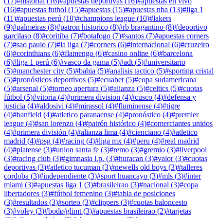
(
17
)
#
historial
(
16
)
#
apuestas deportivas
(
16
)
#
apuestas en vivo
(
16
)
#
apuestas futbol
(
15
)
#
apuestas
(
15
)
#
apuestas nba
(
13
)
#
liga 1
(
11
)
#
apuestas perú
(
10
)
#
champions league
(
10
)
#
lakers
(
9
)
#
palmeiras
(
8
)
#
patron historico
(
8
)
#
rb bragantino
(
8
)
#
deportivo
garcilaso
(
8
)
#
coritiba
(
7
)
#
botafogo
(
7
)
#
santos
(
7
)
#
apuestas corners
(
7
)
#
sao paulo
(
7
)
#
la liga
(
7
)
#
corners
(
6
)
#
internacional
(
6
)
#
cruzeiro
(
6
)
#
corinthians
(
6
)
#
flamengo
(
6
)
#
casino online
(
6
)
#
barcelona
(
6
)
#
liga 1 perú
(
6
)
#
vasco da gama
(
5
)
#
adt
(
5
)
#
universitario
(
5
)
#
manchester city
(
5
)
#
bahia
(
5
)
#
analisis tactico
(
5
)
#
sporting cristal
(
5
)
#
pronósticos deportivos
(
5
)
#
ecuabet
(
5
)
#
copa sudamericana
(
5
)
#
arsenal
(
5
)
#
torneo apertura
(
5
)
#
alianza
(
5
)
#
celtics
(
5
)
#
cuotas
fútbol
(
5
)
#
vitoria
(
4
)
#
primera division
(
4
)
#
cusco
(
4
)
#
defensa y
justicia
(
4
)
#
aldosivi
(
4
)
#
mirassol
(
4
)
#
fluminense
(
4
)
#
tigre
(
4
)
#
banfield
(
4
)
#
atletico paranaense
(
4
)
#
pronóstico
(
4
)
#
premier
league
(
4
)
#
san lorenzo
(
4
)
#
patrón histórico
(
4
)
#
comerciantes unidos
(
4
)
#
primera división
(
4
)
#
alianza lima
(
4
)
#
cienciano
(
4
)
#
atletico
madrid
(
4
)
#
psg
(
4
)
#
racing
(
4
)
#
liga mx
(
4
)
#
peru
(
4
)
#
real madrid
(
4
)
#
platense
(
3
)
#
union santa fe
(
3
)
#
remo
(
3
)
#
gremio
(
3
)
#
liverpool
(
3
)
#
racing club
(
3
)
#
gimnasia l.p.
(
3
)
#
huracan
(
3
)
#
valor
(
3
)
#
cuotas
deportivas
(
3
)
#
atletico tucuman
(
3
)
#
newells old boys
(
3
)
#
talleres
cordoba
(
3
)
#
independiente
(
3
)
#
sport huancayo
(
3
)
#
mls
(
3
)
#
inter
miami
(
3
)
#
apuestas liga 1
(
3
)
#
brasileirao
(
3
)
#
nacional
(
3
)
#
copa
libertadores
(
3
)
#
fútbol femenino
(
3
)
#
tabla de posiciones
(
3
)
#
resultados
(
3
)
#
sorteo
(
3
)
#
clippers
(
3
)
#
cuotas baloncesto
(
3
)
#
voley
(
3
)
#
bodø/glimt
(
3
)
#
apuestas brasileirao
(
2
)
#
tarjetas