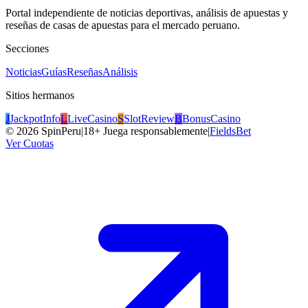
Portal independiente de noticias deportivas, análisis de apuestas y
reseñas de casas de apuestas para el mercado peruano.
Secciones
Noticias
Guías
Reseñas
Análisis
Sitios hermanos
J
JackpotInfo
L
LiveCasino
S
SlotReview
B
BonusCasino
©
2026
SpinPeru
|
18+ Juega responsablemente
|
FieldsBet
Ver Cuotas