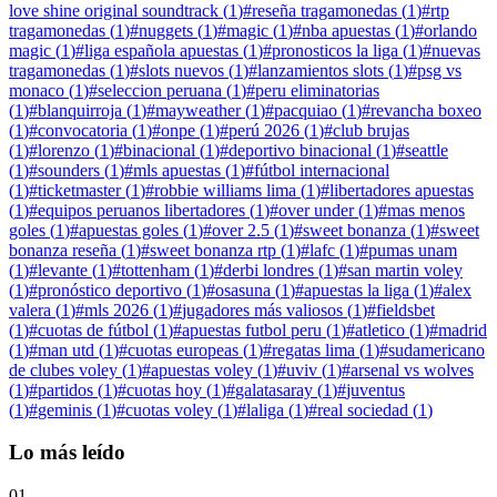
love shine original soundtrack
(
1
)
#
reseña tragamonedas
(
1
)
#
rtp
tragamonedas
(
1
)
#
nuggets
(
1
)
#
magic
(
1
)
#
nba apuestas
(
1
)
#
orlando
magic
(
1
)
#
liga española apuestas
(
1
)
#
pronosticos la liga
(
1
)
#
nuevas
tragamonedas
(
1
)
#
slots nuevos
(
1
)
#
lanzamientos slots
(
1
)
#
psg vs
monaco
(
1
)
#
seleccion peruana
(
1
)
#
peru eliminatorias
(
1
)
#
blanquirroja
(
1
)
#
mayweather
(
1
)
#
pacquiao
(
1
)
#
revancha boxeo
(
1
)
#
convocatoria
(
1
)
#
onpe
(
1
)
#
perú 2026
(
1
)
#
club brujas
(
1
)
#
lorenzo
(
1
)
#
binacional
(
1
)
#
deportivo binacional
(
1
)
#
seattle
(
1
)
#
sounders
(
1
)
#
mls apuestas
(
1
)
#
fútbol internacional
(
1
)
#
ticketmaster
(
1
)
#
robbie williams lima
(
1
)
#
libertadores apuestas
(
1
)
#
equipos peruanos libertadores
(
1
)
#
over under
(
1
)
#
mas menos
goles
(
1
)
#
apuestas goles
(
1
)
#
over 2.5
(
1
)
#
sweet bonanza
(
1
)
#
sweet
bonanza reseña
(
1
)
#
sweet bonanza rtp
(
1
)
#
lafc
(
1
)
#
pumas unam
(
1
)
#
levante
(
1
)
#
tottenham
(
1
)
#
derbi londres
(
1
)
#
san martin voley
(
1
)
#
pronóstico deportivo
(
1
)
#
osasuna
(
1
)
#
apuestas la liga
(
1
)
#
alex
valera
(
1
)
#
mls 2026
(
1
)
#
jugadores más valiosos
(
1
)
#
fieldsbet
(
1
)
#
cuotas de fútbol
(
1
)
#
apuestas futbol peru
(
1
)
#
atletico
(
1
)
#
madrid
(
1
)
#
man utd
(
1
)
#
cuotas europeas
(
1
)
#
regatas lima
(
1
)
#
sudamericano
de clubes voley
(
1
)
#
apuestas voley
(
1
)
#
uviv
(
1
)
#
arsenal vs wolves
(
1
)
#
partidos
(
1
)
#
cuotas hoy
(
1
)
#
galatasaray
(
1
)
#
juventus
(
1
)
#
geminis
(
1
)
#
cuotas voley
(
1
)
#
laliga
(
1
)
#
real sociedad
(
1
)
Lo más leído
01