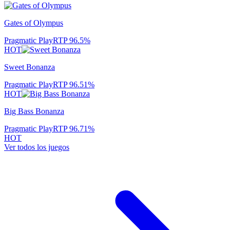
Gates of Olympus
Pragmatic Play
RTP
96.5
%
HOT
Sweet Bonanza
Pragmatic Play
RTP
96.51
%
HOT
Big Bass Bonanza
Pragmatic Play
RTP
96.71
%
HOT
Ver todos los juegos