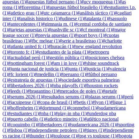
apuestas
(
1
)
#
apuestas fútbol peruano
(
1
)
#
ucv moquegua
(
1
)
#
as
roma
(
1
)
#
fiorentina
(
1
)
#
apuestas fútbol brasileño
(
1
)
#
estudiantes l.p.
(
1
)
#
atletico grau
(
1
)
#
utc cajamarca
(
1
)
#
análisis táctico
(
1
)
#
cagliari
inter
(
1
)
#
analisis historico
(
1
)
#
udinese
(
1
)
#
atalanta
(
1
)
#
sassuolo
(
1
)
#
antecedentes
(
1
)
#
gimnasia m.
(
1
)
#
central cordoba de santiago
(
1
)
#
tarjetas apuestas
(
1
)
#
nashville sc
(
1
)
#
cf montreal
(
1
)
#
major
league soccer
(
1
)
#
previa apuestas
(
1
)
#
sport boys
(
1
)
#
cuotas
brasileirao
(
1
)
#
fbc melgar
(
1
)
#
serie a brasileirao
(
1
)
#
charlotte
(
1
)
#
atlanta united fc
(
1
)
#
huracán
(
1
)
#
new england revolution
(
1
)
#
toronto fc
(
1
)
#
estudiantes de la plata
(
1
)
#
petroperu
(
1
)
#
actualidad perú
(
1
)
#
gestión pública
(
1
)
#
posiciones chelsea
(
1
)
#
nottingham forest
(
1
)
#
am i in love
(
1
)
#
shine soundtrack
(
1
)
#
junta nacional de justicia
(
1
)
#
junta
(
1
)
#
justicia
(
1
)
#
valencia
(
1
)
#
fc lorient
(
1
)
#
medellin
(
1
)
#
peruano
(
1
)
#
fútbol peruano
(
1
)
#
estrategia de apuestas
(
1
)
#
sociedade esportiva palmeiras
(
1
)
#
libertadores 2026
(
1
)
#
nba playoffs
(
1
)
#
houston rockets
(
1
)
#
leeds
(
1
)
#
bragantino
(
1
)
#
mercados de goles
(
1
)
#
getafe
(
1
)
#
serums 2026
(
1
)
#
resultados serums
(
1
)
#
plazas serums
(
1
)
#
perú
(
1
)
#
jacuipense
(
1
)
#
copa de brasil
(
1
)
#
betis
(
1
)
#
lyon
(
1
)
#
ligue 1
(
1
)
#
hoffenheim
(
1
)
#
dortmund
(
1
)
#
conmebol
(
1
)
#
sudamericana
(
1
)
#
estudiantes
(
1
)
#
nba
(
1
)
#
play-in nba
(
1
)
#
underdog nba
(
1
)
#
puerto cabello
(
1
)
#
atletico mineiro
(
1
)
#
atlético nacional
(
1
)
#
coquimbo
(
1
)
#
libertadores
(
1
)
#
sudamericana 2026
(
1
)
#
sporting
(
1
)
#
lisboa
(
1
)
#
independiente petrolero
(
1
)
#
tigres
(
1
)
#
independiente
vs racing
(
1
)
#
thunder
(
1
)
#
toulouse
(
1
)
#
psg vs toulouse
(
1
)
#
bogota