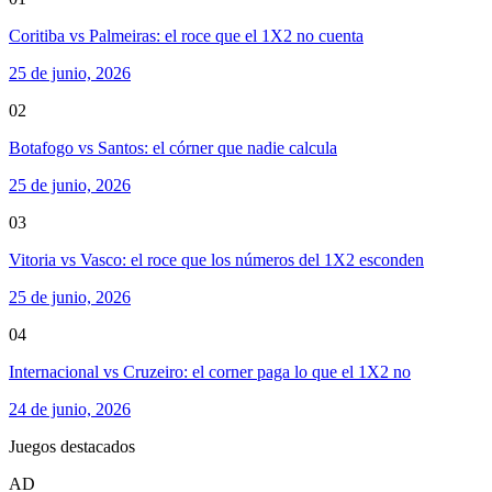
Coritiba vs Palmeiras: el roce que el 1X2 no cuenta
25 de junio, 2026
02
Botafogo vs Santos: el córner que nadie calcula
25 de junio, 2026
03
Vitoria vs Vasco: el roce que los números del 1X2 esconden
25 de junio, 2026
04
Internacional vs Cruzeiro: el corner paga lo que el 1X2 no
24 de junio, 2026
Juegos destacados
AD